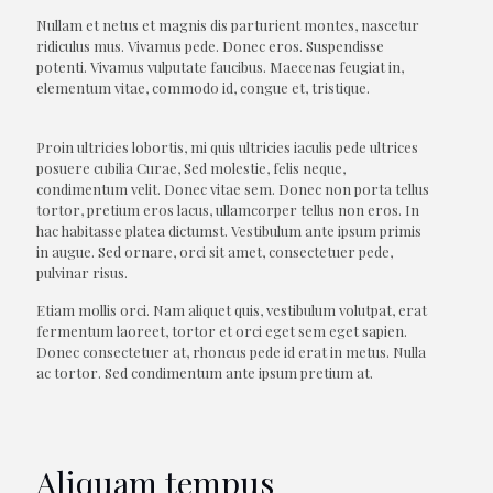
Nullam et netus et magnis dis parturient montes, nascetur
ridiculus mus. Vivamus pede. Donec eros. Suspendisse
potenti. Vivamus vulputate faucibus. Maecenas feugiat in,
elementum vitae, commodo id, congue et, tristique.
Proin ultricies lobortis, mi quis ultricies iaculis pede ultrices
posuere cubilia Curae, Sed molestie, felis neque,
condimentum velit. Donec vitae sem. Donec non porta tellus
tortor, pretium eros lacus, ullamcorper tellus non eros. In
hac habitasse platea dictumst. Vestibulum ante ipsum primis
in augue. Sed ornare, orci sit amet, consectetuer pede,
pulvinar risus.
Etiam mollis orci. Nam aliquet quis, vestibulum volutpat, erat
fermentum laoreet, tortor et orci eget sem eget sapien.
Donec consectetuer at, rhoncus pede id erat in metus. Nulla
ac tortor. Sed condimentum ante ipsum pretium at.
Aliquam tempus