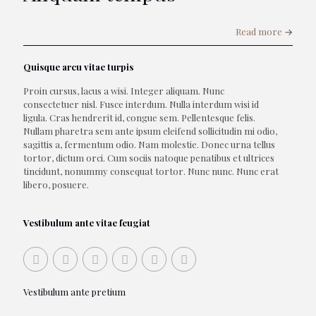
Read more
→
Quisque arcu vitae turpis
Proin cursus, lacus a wisi. Integer aliquam. Nunc
consectetuer nisl. Fusce interdum. Nulla interdum wisi id
ligula. Cras hendrerit id, congue sem. Pellentesque felis.
Nullam pharetra sem ante ipsum eleifend sollicitudin mi odio,
sagittis a, fermentum odio. Nam molestie. Donec urna tellus
tortor, dictum orci. Cum sociis natoque penatibus et ultrices
tincidunt, nonummy consequat tortor. Nunc nunc. Nunc erat
libero, posuere.
Vestibulum ante vitae feugiat
Vestibulum ante pretium