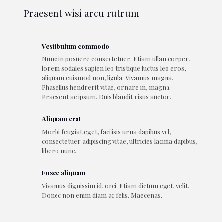
Praesent wisi arcu rutrum
Vestibulum commodo
Nunc in posuere consectetuer. Etiam ullamcorper,
lorem sodales sapien leo tristique luctus leo eros,
aliquam euismod non, ligula. Vivamus magna.
Phasellus hendrerit vitae, ornare in, magna.
Praesent ac ipsum. Duis blandit risus auctor.
Aliquam erat
Morbi feugiat eget, facilisis urna dapibus vel,
consectetuer adipiscing vitae, ultricies lacinia dapibus,
libero nunc.
Fusce aliquam
Vivamus dignissim id, orci. Etiam dictum eget, velit.
Donec non enim diam ac felis. Maecenas.